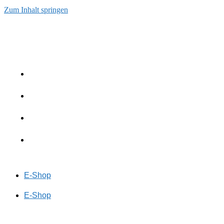
Zum Inhalt springen
E-Shop
E-Shop