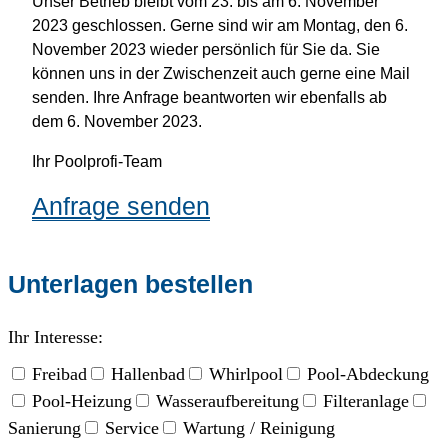
Unser Betrieb bleibt vom 23. bis am 6. November
2023 geschlossen. Gerne sind wir am Montag, den 6.
November 2023 wieder persönlich für Sie da. Sie
können uns in der Zwischenzeit auch gerne eine Mail
senden. Ihre Anfrage beantworten wir ebenfalls ab
dem 6. November 2023.
Ihr Poolprofi-Team
Anfrage senden
Unterlagen bestellen
Ihr Interesse:
Freibad
Hallenbad
Whirlpool
Pool-Abdeckung
Pool-Heizung
Wasseraufbereitung
Filteranlage
Sanierung
Service
Wartung / Reinigung