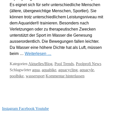
Es eignet sich für sehr unterschiedliche Menschen
(ältere, übergewichtige Menschen, Sportler). Sie
können trotz unterschiedlichem Leistungsniveau mit
dem Aquarider® trainieren. Besonders nach
Verletzungen oder zu therapeutischen Zwecken
unterstützt der Sport im Wasser die Genesung
ausserordentlich. Die Bewegungen fallen leichter.
Da Wasser eine höhere Dichte hat als Luft, müssen
beim …
Weiterlesen …
Kategorien
Aktuelles/Blog
,
Pool Trends
,
Poolprofi News
Schlagwörter
aqua
,
aquabike
,
aquacycling
,
aquacyle
,
poolbike
,
wassersport
Kommentar hinterlassen
Instagram
Facebook
Youtube