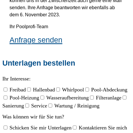
können uns in der Zwischenzeit auch gerne eine Mail
senden. Ihre Anfrage beantworten wir ebenfalls ab
dem 6. November 2023.
Ihr Poolprofi-Team
Anfrage senden
Unterlagen bestellen
Ihr Interesse:
Freibad
Hallenbad
Whirlpool
Pool-Abdeckung
Pool-Heizung
Wasseraufbereitung
Filteranlage
Sanierung
Service
Wartung / Reinigung
Was können wir für Sie tun?
Schicken Sie mir Unterlagen
Kontaktieren Sie mich