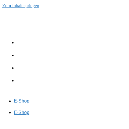
Zum Inhalt springen
E-Shop
E-Shop