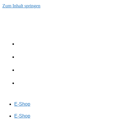
Zum Inhalt springen
E-Shop
E-Shop