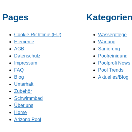
Pages
Kategorie
Cookie-Richtlinie (EU)
Wasserpflege
Elemente
Wartung
AGB
Sanierung
Datenschutz
Poolreinigung
Impressum
Poolprofi News
FAQ
Pool Trends
Blog
Aktuelles/Blog
Unterhalt
Zubehör
Schwimmbad
Über uns
Home
Arizona Pool