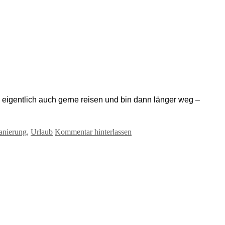
he eigentlich auch gerne reisen und bin dann länger weg –
anierung
,
Urlaub
Kommentar hinterlassen