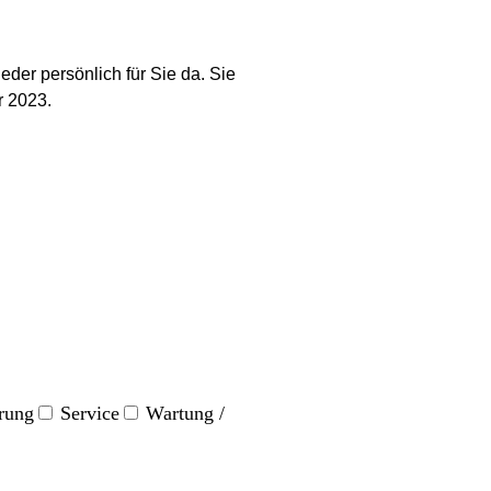
der persönlich für Sie da. Sie
r 2023.
rung
Service
Wartung /