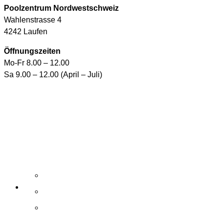
Poolzentrum Nordwestschweiz
Wahlenstrasse 4
4242 Laufen
Öffnungszeiten
Mo-Fr 8.00 – 12.00
Sa 9.00 – 12.00 (April – Juli)
Aktuelle Angebote
E-Shop
Wasserpflegemittel
Whirlpool-Pflegemittel