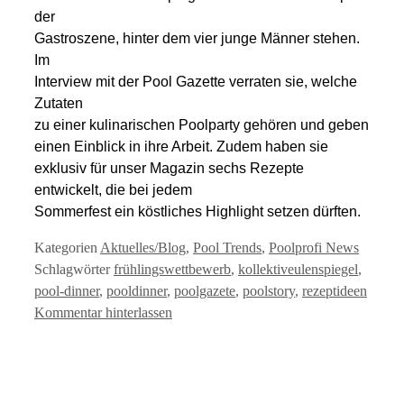
der
Gastroszene, hinter dem vier junge Männer stehen.
Im
Interview mit der Pool Gazette verraten sie, welche
Zutaten
zu einer kulinarischen Poolparty gehören und geben
einen Einblick in ihre Arbeit. Zudem haben sie
exklusiv für unser Magazin sechs Rezepte
entwickelt, die bei jedem
Sommerfest ein köstliches Highlight setzen dürften.
Kategorien
Aktuelles/Blog
,
Pool Trends
,
Poolprofi News
Schlagwörter
frühlingswettbewerb
,
kollektiveulenspiegel
,
pool-dinner
,
pooldinner
,
poolgazete
,
poolstory
,
rezeptideen
Kommentar hinterlassen