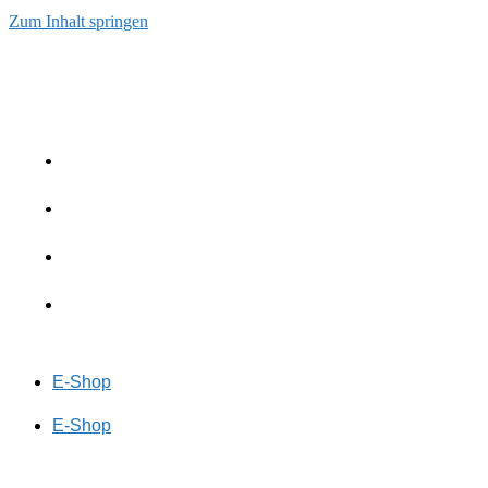
Zum Inhalt springen
E-Shop
E-Shop