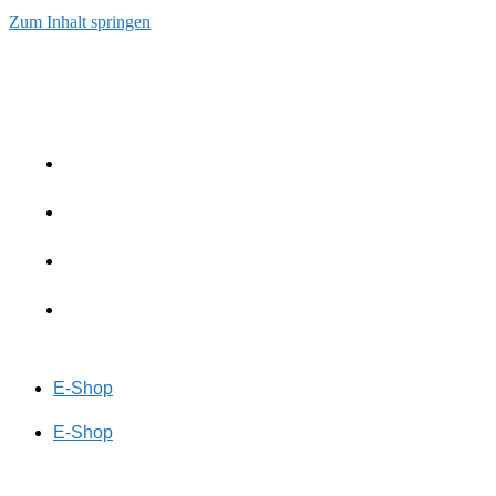
Zum Inhalt springen
E-Shop
E-Shop