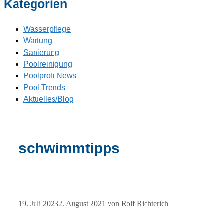
Kategorien
Wasserpflege
Wartung
Sanierung
Poolreinigung
Poolprofi News
Pool Trends
Aktuelles/Blog
schwimmtipps
19. Juli 2023
2. August 2021
von
Rolf Richterich