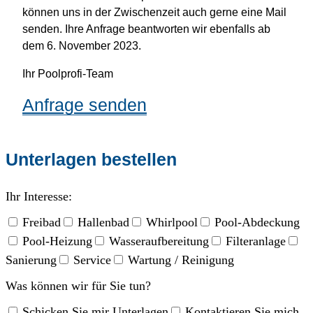
können uns in der Zwischenzeit auch gerne eine Mail
senden. Ihre Anfrage beantworten wir ebenfalls ab
dem 6. November 2023.
Ihr Poolprofi-Team
Anfrage senden
Unterlagen bestellen
Ihr Interesse:
Freibad
Hallenbad
Whirlpool
Pool-Abdeckung
Pool-Heizung
Wasseraufbereitung
Filteranlage
Sanierung
Service
Wartung / Reinigung
Was können wir für Sie tun?
Schicken Sie mir Unterlagen
Kontaktieren Sie mich