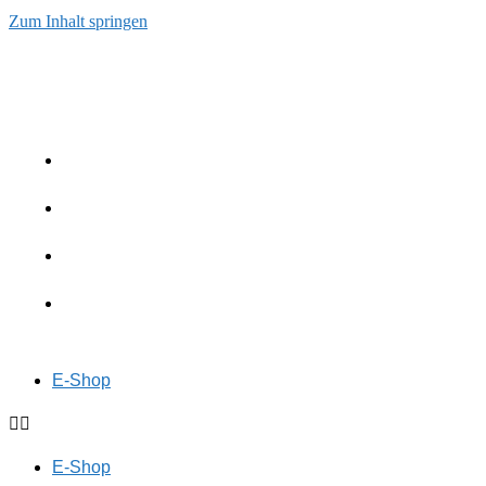
Zum Inhalt springen
E-Shop
E-Shop