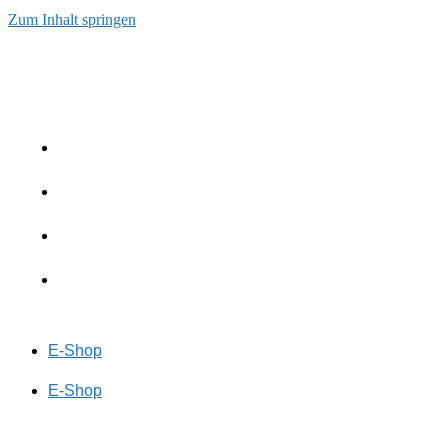
Zum Inhalt springen
E-Shop
E-Shop