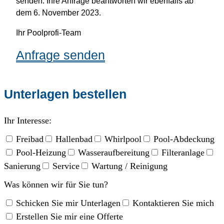
senden. Ihre Anfrage beantworten wir ebenfalls ab
dem 6. November 2023.
Ihr Poolprofi-Team
Anfrage senden
Unterlagen bestellen
Ihr Interesse:
Freibad
Hallenbad
Whirlpool
Pool-Abdeckung
Pool-Heizung
Wasseraufbereitung
Filteranlage
Sanierung
Service
Wartung / Reinigung
Was können wir für Sie tun?
Schicken Sie mir Unterlagen
Kontaktieren Sie mich
Erstellen Sie mir eine Offerte