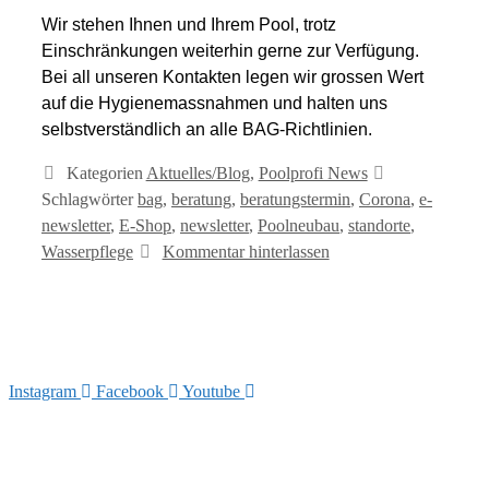
Wir stehen Ihnen und Ihrem Pool, trotz
Einschränkungen weiterhin gerne zur Verfügung.
Bei all unseren Kontakten legen wir grossen Wert
auf die Hygienemassnahmen und halten uns
selbstverständlich an alle BAG-Richtlinien.
Kategorien
Aktuelles/Blog
,
Poolprofi News
Schlagwörter
bag
,
beratung
,
beratungstermin
,
Corona
,
e-
newsletter
,
E-Shop
,
newsletter
,
Poolneubau
,
standorte
,
Wasserpflege
Kommentar hinterlassen
Instagram
Facebook
Youtube
info@arizonapool.ch
0800 766 600