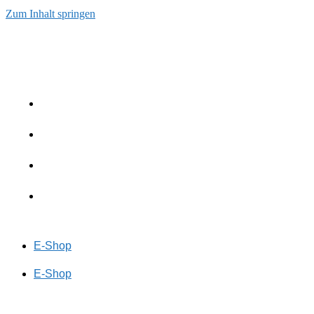
Zum Inhalt springen
E-Shop
E-Shop