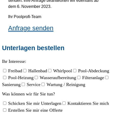
senden. Ihre Anfrage beantworten wir ebenfalls ab
dem 6. November 2023.
Ihr Poolprofi-Team
Anfrage senden
Unterlagen bestellen
Ihr Interesse:
Freibad
Hallenbad
Whirlpool
Pool-Abdeckung
Pool-Heizung
Wasseraufbereitung
Filteranlage
Sanierung
Service
Wartung / Reinigung
Was können wir für Sie tun?
Schicken Sie mir Unterlagen
Kontaktieren Sie mich
Erstellen Sie mir eine Offerte