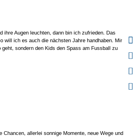
 ihre Augen leuchten, dann bin ich zufrieden. Das
so will ich es auch die nächsten Jahre handhaben. Mir ist es
zip geht, sondern den Kids den Spass am Fussball zu
ige Chancen, allerlei sonnige Momente, neue Wege und