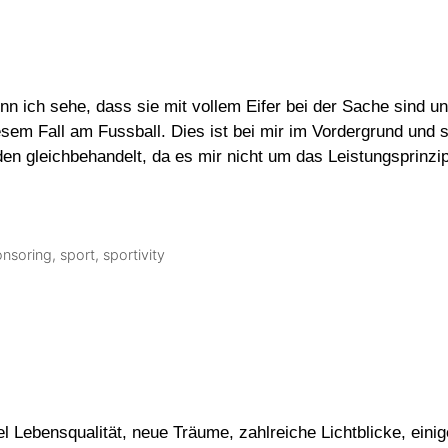
ich sehe, dass sie mit vollem Eifer bei der Sache sind und
iesem Fall am Fussball. Dies ist bei mir im Vordergrund und 
erden gleichbehandelt, da es mir nicht um das Leistungsprin
nsoring
,
sport
,
sportivity
l Lebensqualität, neue Träume, zahlreiche Lichtblicke, ein