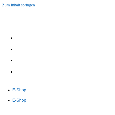
Zum Inhalt springen
E-Shop
E-Shop