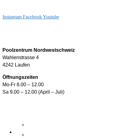
Instagram
Facebook
Youtube
info@arizonapool.ch
0800 766 600
Poolzentrum Nordwestschweiz
Wahlenstrasse 4
4242 Laufen
Öffnungszeiten
Mo-Fr 8.00 – 12.00
Sa 9.00 – 12.00 (April – Juli)
Aktuelle Angebote
E-Shop
Wasserpflegemittel