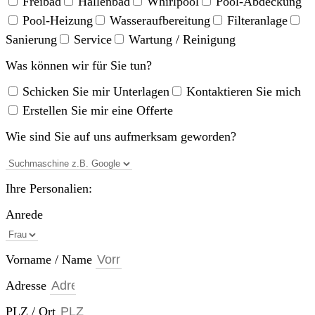
Freibad
Hallenbad
Whirlpool
Pool-Abdeckung
Pool-Heizung
Wasseraufbereitung
Filteranlage
Sanierung
Service
Wartung / Reinigung
Was können wir für Sie tun?
Schicken Sie mir Unterlagen
Kontaktieren Sie mich
Erstellen Sie mir eine Offerte
Wie sind Sie auf uns aufmerksam geworden?
Ihre Personalien:
Anrede
Vorname / Name
Adresse
PLZ / Ort