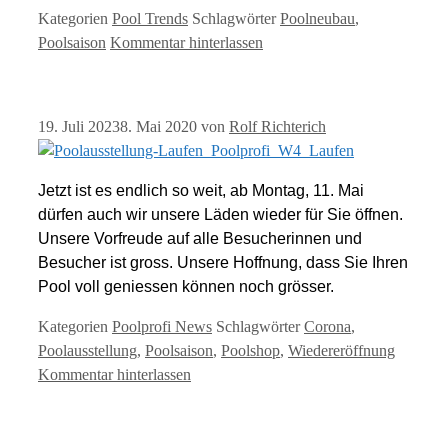
Kategorien
Pool Trends
Schlagwörter
Poolneubau
,
Poolsaison
Kommentar hinterlassen
19. Juli 2023
8. Mai 2020
von
Rolf Richterich
Jetzt ist es endlich so weit, ab Montag, 11. Mai
dürfen auch wir unsere Läden wieder für Sie öffnen.
Unsere Vorfreude auf alle Besucherinnen und
Besucher ist gross. Unsere Hoffnung, dass Sie Ihren
Pool voll geniessen können noch grösser.
Kategorien
Poolprofi News
Schlagwörter
Corona
,
Poolausstellung
,
Poolsaison
,
Poolshop
,
Wiedereröffnung
Kommentar hinterlassen