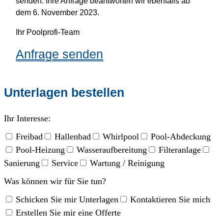
senden. Ihre Anfrage beantworten wir ebenfalls ab
dem 6. November 2023.
Ihr Poolprofi-Team
Anfrage senden
Unterlagen bestellen
Ihr Interesse:
Freibad
Hallenbad
Whirlpool
Pool-Abdeckung
Pool-Heizung
Wasseraufbereitung
Filteranlage
Sanierung
Service
Wartung / Reinigung
Was können wir für Sie tun?
Schicken Sie mir Unterlagen
Kontaktieren Sie mich
Erstellen Sie mir eine Offerte