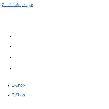
Zum Inhalt springen
E-Shop
E-Shop